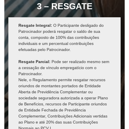
3 – RESGATE
Resgate Integral:
O Participante desligado do
Patrocinador poderá resgatar o saldo de sua
conta, composto de 100% das contribuições
individuais e um percentual contribuições
efetuadas pelo Patrocinador.
Resgate Parcial:
Pode ser realizado mesmo sem
a cessação de vínculo empregatício com o
Patrocinador.
Nele, o Regulamento permite resgatar recursos
oriundos de montantes portados de Entidade
Aberta de Previdência Complementar ou
sociedade seguradora autorizada a operar Plano
de Benefícios, recursos de Participante oriundos
de Entidade Fechada de Previdência
Complementar, Contribuições Adicionais vertidas
ao Plano e até 20% das suas Contribuições
Normais ao PCV I.