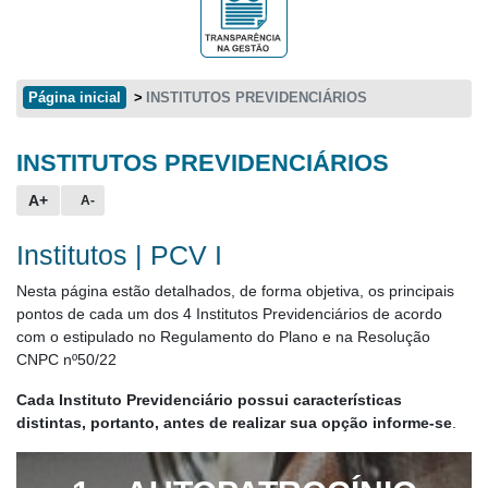
Página inicial
INSTITUTOS PREVIDENCIÁRIOS
INSTITUTOS PREVIDENCIÁRIOS
Conteúdo principal
A+
A-
Institutos | PCV I
Nesta página estão detalhados, de forma objetiva, os principais
pontos de cada um dos 4 Institutos Previdenciários de acordo
com o estipulado no Regulamento do Plano e na Resolução
CNPC nº50/22
Cada Instituto Previdenciário possui características
distintas, portanto, antes de realizar sua opção informe-se
.