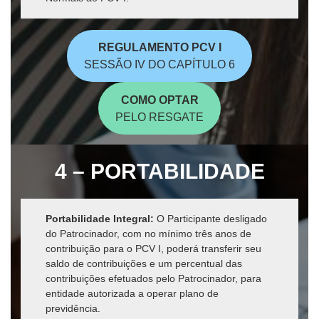
REGULAMENTO PCV I
SESSÃO IV DO CAPÍTULO 6
COMO OPTAR
PELO RESGATE
4 – PORTABILIDADE
Portabilidade Integral:
O Participante desligado
do Patrocinador, com no mínimo três anos de
contribuição para o PCV I, poderá transferir seu
saldo de contribuições e um percentual das
contribuições efetuados pelo Patrocinador, para
entidade autorizada a operar plano de
previdência.