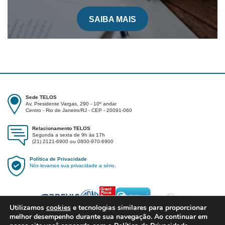
SAIBA MAIS
Sede TELOS
Av. Presidente Vargas, 290 - 10º andar
Centro - Rio de Janeiro/RJ - CEP - 20091-060
Relacionamento TELOS
Segunda a sexta de 9h às 17h
(21) 2121-6900 ou 0800-970-6900
Política de Privacidade
Nós levamos sua privacidade a sério.
Utilizamos
cookies
e tecnologias similares para proporcionar
melhor desempenho durante sua navegação. Ao continuar em