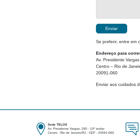
Se preferir, entre e
Endereço para corr
Av. Presidente Vargas
Centro – Rio de Janei
20091-060
Enviar aos cuidados d
Sede TELOS
Av. Presidente Vargas, 290 - 10º andar
Centro - Rio de Janeiro/RJ - CEP - 20091-060