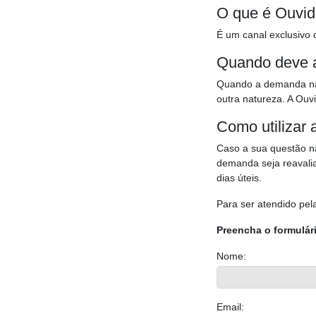
O que é Ouvid
É um canal exclusivo 
Quando deve 
Quando a demanda não
outra natureza. A Ou
Como utilizar
Caso a sua questão nã
demanda seja reavalia
dias úteis.
Para ser atendido pel
Preencha o formulár
Nome:
Email: