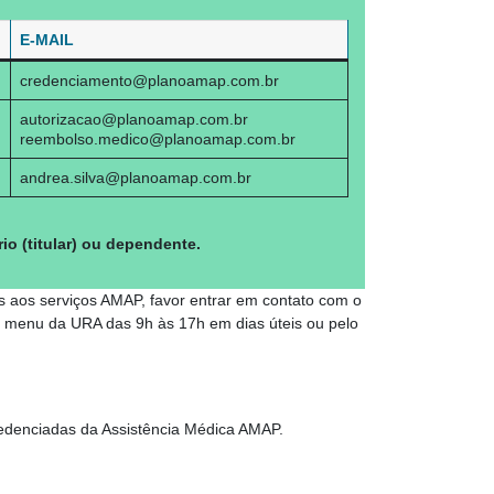
E-MAIL
credenciamento@planoamap.com.br
autorizacao@planoamap.com.br
reembolso.medico@planoamap.com.br
andrea.silva@planoamap.com.br
io (titular) ou dependente.
s aos serviços AMAP, favor entrar em contato com o
o menu da URA das 9h às 17h em dias úteis ou pelo
credenciadas da Assistência Médica AMAP.