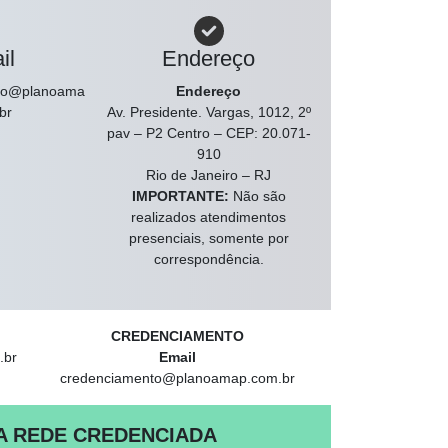
il
Endereço
nto@planoama
Endereço
br
Av. Presidente. Vargas, 1012, 2º
pav – P2 Centro – CEP: 20.071-
910
Rio de Janeiro – RJ
IMPORTANTE:
Não são
realizados atendimentos
presenciais, somente por
correspondência.
CREDENCIAMENTO
.br
Email
credenciamento@planoamap.com.br
A REDE CREDENCIADA