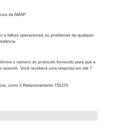
ários da AMAP.
o a falhas operacionais ou problemas de qualquer
nstância.
nforme o número do protocolo fornecido para que a
 o assunto. Você receberá uma resposta em até 7
mpresa, como o Relacionamento TELOS.