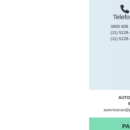
Telef
0800 608 
(11) 5128
(11) 5128
AUTO
autorizacao@
PA