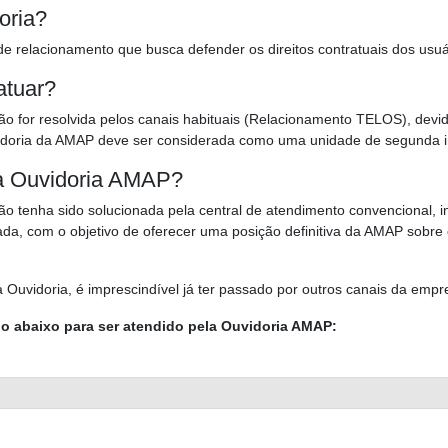
oria?
de relacionamento que busca defender os direitos contratuais dos usu
atuar?
 for resolvida pelos canais habituais (Relacionamento TELOS), devid
vidoria da AMAP deve ser considerada como uma unidade de segunda i
 a Ouvidoria AMAP?
o tenha sido solucionada pela central de atendimento convencional, i
da, com o objetivo de oferecer uma posição definitiva da AMAP sobre
a Ouvidoria, é imprescindível já ter passado por outros canais da e
io abaixo para ser atendido pela Ouvidoria AMAP: