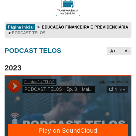
Página inicial
EDUCAÇÃO FINANCEIRA E PREVIDENCIÁRIA
PODCAST TELOS
PODCAST TELOS
Conteúdo principal
A+
A-
2023