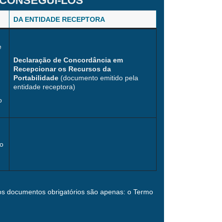
CONSEGUI-LOS
DA ENTIDADE RECEPTORA
e
Declaração de Concordância em
Recepcionar os Recursos da
Portabilidade
(documento emitido pela
entidade receptora)
o
ão
 os documentos obrigatórios são apenas: o Termo