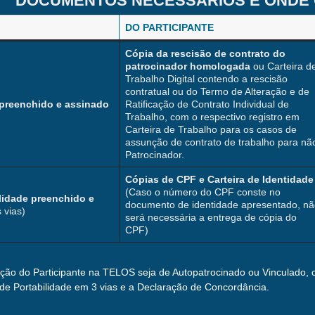
DOCUMENTOS NECESSÁRIOS E ONDE 
DO PARTICIPANTE
Cópia da rescisão de contrato do
patrocinador homologada
ou Carteira d
Trabalho Digital contendo a rescisão
contratual ou do Termo de Alteração e de
preenchido e assinado
Ratificação de Contrato Individual de
Trabalho, com o respectivo registro em
Carteira de Trabalho para os casos de
assunção de contrato de trabalho para nã
Patrocinador.
Cópias de CPF e Carteira de Identidade
(Caso o número do CPF conste no
lidade preenchido e
documento de identidade apresentado, n
 vias)
será necessária a entrega de cópia do
CPF)
ção do Participante na TELOS seja de Autopatrocinado ou Vinculado,
de Portabilidade em 3 vias e a Declaração de Concordância.