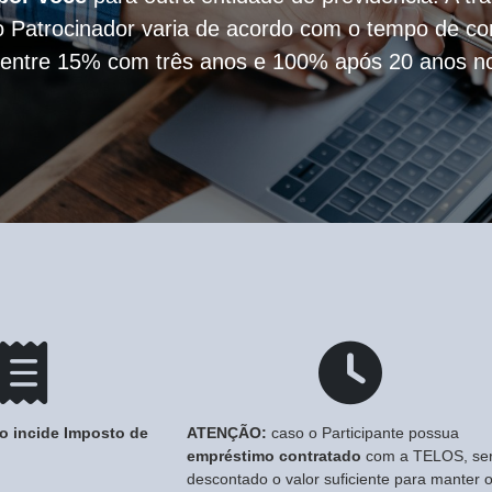
o Patrocinador varia de acordo com o tempo de c
 entre 15% com três anos e 100% após 20 anos n
o incide Imposto de
ATENÇÃO:
caso o Participante possua
empréstimo contratado
com a TELOS, se
descontado o valor suficiente para manter 