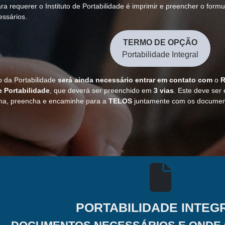
ra requerer o Instituto de Portabilidade é imprimir e preencher o for
ssários.
TERMO DE OPÇÃO
Portabilidade Integral
o da Portabilidade
será ainda necessário entrar em contato com
o
R
 Portabilidade
, que deverá ser preenchido em
3 vias
. Este deve ser
ma, preencha e encaminhe para a
TELOS
juntamente com os document
PORTABILIDADE INTEG