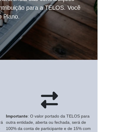
ontribuição para a TELOS. Você
o Plano.
Importante
: O valor portado da TELOS para
rá
outra entidade, aberta ou fechada, será de
o
100% da conta de participante e de 15% com