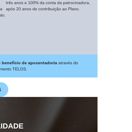
três anos e 100% da conta da patrocinadora,
ta
após 20 anos de contribuição ao Plano.
ato.
u benefício de aposentadoria
através do
namento TELOS.
S
LIDADE