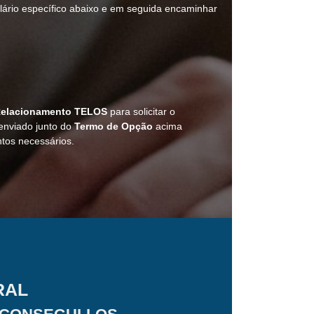
mulário específico abaixo e em seguida encaminhar
elacionamento TELOS
para solicitar o
 enviado junto do
Termo de Opção
acima
os necessários.
RAL