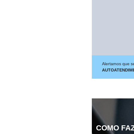
Alertamos que se
AUTOATENDIM
COMO FAZ