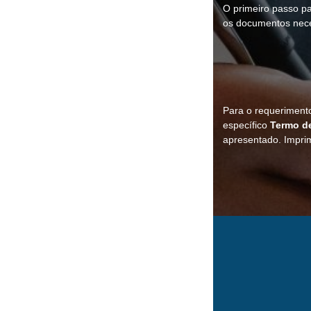
O primeiro passo pa
os documentos nece
Para o requeriment
específico
Termo de
apresentado. Impri