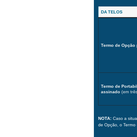
DA TELOS
Termo de Opção 
Termo de Portabi
assinado
(em três
NOTA:
Caso a situa
de Opção, o Termo 