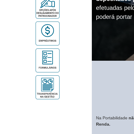
efetuadas pel
poderá portar
Na Portabilidade
nã
Renda.