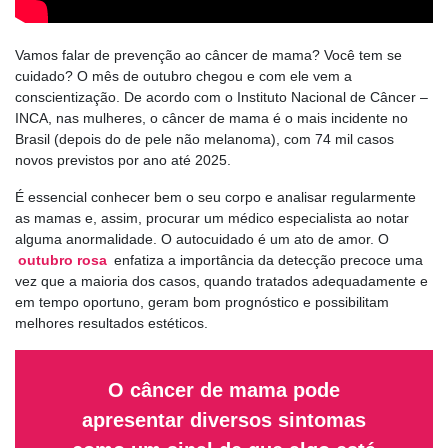
Vamos falar de prevenção ao câncer de mama? Você tem se
cuidado? O mês de outubro chegou e com ele vem a
conscientização. De acordo com o Instituto Nacional de Câncer –
INCA, nas mulheres, o câncer de mama é o mais incidente no
Brasil (depois do de pele não melanoma), com 74 mil casos
novos previstos por ano até 2025.
É essencial conhecer bem o seu corpo e analisar regularmente
as mamas e, assim, procurar um médico especialista ao notar
alguma anormalidade. O autocuidado é um ato de amor. O
outubro rosa
enfatiza a importância da detecção precoce uma
vez que a maioria dos casos, quando tratados adequadamente e
em tempo oportuno, geram bom prognóstico e possibilitam
melhores resultados estéticos.
O câncer de mama pode
apresentar diversos sintomas