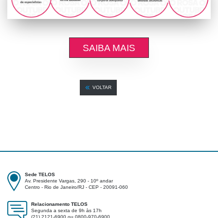
SAIBA MAIS
VOLTAR
Sede TELOS
Av. Presidente Vargas, 290 - 10º andar
Centro - Rio de Janeiro/RJ - CEP - 20091-060
Relacionamento TELOS
Segunda a sexta de 9h às 17h
(21) 2121-6900 ou 0800-970-6900