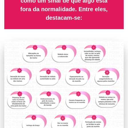
como um sinal de que algo está
fora da normalidade. Entre eles,
destacam-se: