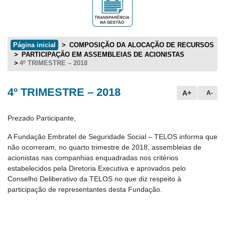
Página inicial
COMPOSIÇÃO DA ALOCAÇÃO DE RECURSOS
PARTICIPAÇÃO EM ASSEMBLEIAS DE ACIONISTAS
4º TRIMESTRE – 2018
4º TRIMESTRE – 2018
Conteúdo principal
A+
A-
Prezado Participante,
A Fundação Embratel de Seguridade Social – TELOS informa que
não ocorreram, no quarto trimestre de 2018, assembleias de
acionistas nas companhias enquadradas nos critérios
estabelecidos pela Diretoria Executiva e aprovados pelo
Conselho Deliberativo da TELOS no que diz respeito à
participação de representantes desta Fundação.