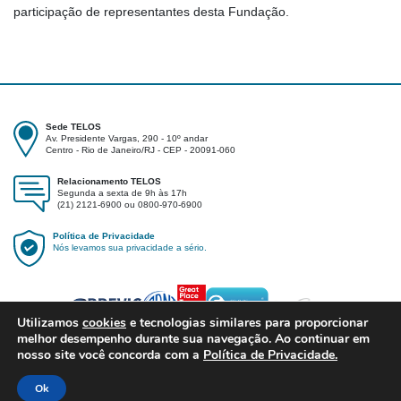
participação de representantes desta Fundação.
Sede TELOS
Av. Presidente Vargas, 290 - 10º andar
Centro - Rio de Janeiro/RJ - CEP - 20091-060
Relacionamento TELOS
Segunda a sexta de 9h às 17h
(21) 2121-6900 ou 0800-970-6900
Política de Privacidade
Nós levamos sua privacidade a sério.
Utilizamos
cookies
e tecnologias similares para proporcionar
melhor desempenho durante sua navegação. Ao continuar em
nosso site você concorda com a
Política de Privacidade.
Ok