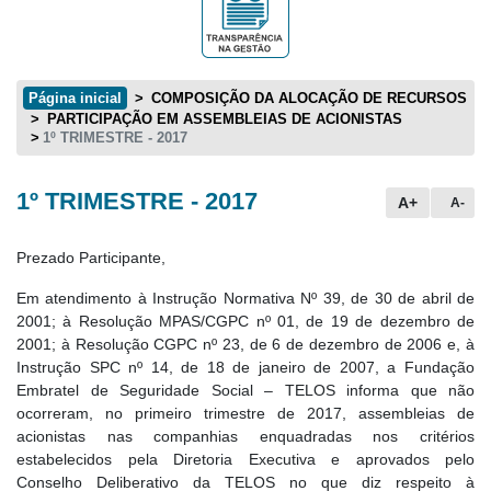
Página inicial
COMPOSIÇÃO DA ALOCAÇÃO DE RECURSOS
PARTICIPAÇÃO EM ASSEMBLEIAS DE ACIONISTAS
1º TRIMESTRE - 2017
1º TRIMESTRE - 2017
Conteúdo principal
A+
A-
Prezado Participante,
Em atendimento à Instrução Normativa Nº 39, de 30 de abril de
2001; à Resolução MPAS/CGPC nº 01, de 19 de dezembro de
2001; à Resolução CGPC nº 23, de 6 de dezembro de 2006 e, à
Instrução SPC nº 14, de 18 de janeiro de 2007, a Fundação
Embratel de Seguridade Social – TELOS informa que não
ocorreram, no primeiro trimestre de 2017, assembleias de
acionistas nas companhias enquadradas nos critérios
estabelecidos pela Diretoria Executiva e aprovados pelo
Conselho Deliberativo da TELOS no que diz respeito à