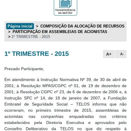
Página inicial
COMPOSIÇÃO DA ALOCAÇÃO DE RECURSOS
PARTICIPAÇÃO EM ASSEMBLEIAS DE ACIONISTAS
1º TRIMESTRE - 2015
1º TRIMESTRE - 2015
Conteúdo principal
A+
A-
Prezado Participante,
Em atendimento à Instrução Normativa Nº 39, de 30 de abril de
2001; à Resolução MPAS/CGPC nº 01, de 19 de dezembro de
2001; à Resolução CGPC nº 23, de 6 de dezembro de 2006 e, à
Instrução SPC nº 14, de 18 de janeiro de 2007, a Fundação
Embratel de Seguridade Social – TELOS informa que não
ocorreram, no primeiro trimestre de 2015, assembleias de
acionistas nas companhias enquadradas nos critérios
estabelecidos pela Diretoria Executiva e aprovados pelo
Conselho Deliberativo da TELOS no que diz respeito à