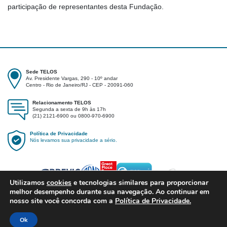
participação de representantes desta Fundação.
Sede TELOS
Av. Presidente Vargas, 290 - 10º andar
Centro - Rio de Janeiro/RJ - CEP - 20091-060
Relacionamento TELOS
Segunda a sexta de 9h às 17h
(21) 2121-6900 ou 0800-970-6900
Política de Privacidade
Nós levamos sua privacidade a sério.
Utilizamos
cookies
e tecnologias similares para proporcionar
melhor desempenho durante sua navegação. Ao continuar em
nosso site você concorda com a
Política de Privacidade.
Ok