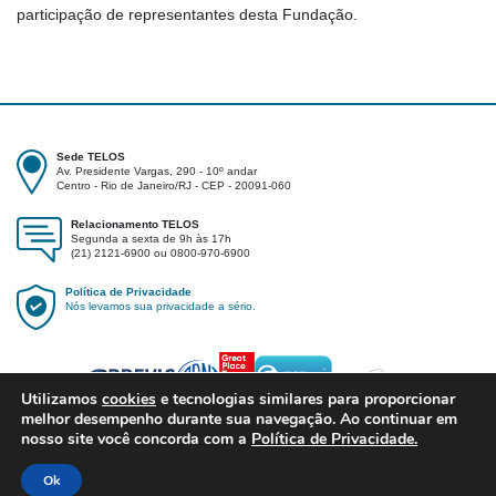
participação de representantes desta Fundação.
Sede TELOS
Av. Presidente Vargas, 290 - 10º andar
Centro - Rio de Janeiro/RJ - CEP - 20091-060
Relacionamento TELOS
Segunda a sexta de 9h às 17h
(21) 2121-6900 ou 0800-970-6900
Política de Privacidade
Nós levamos sua privacidade a sério.
Utilizamos
cookies
e tecnologias similares para proporcionar
melhor desempenho durante sua navegação. Ao continuar em
nosso site você concorda com a
Política de Privacidade.
Ok