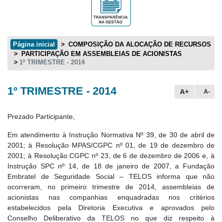
Página inicial
COMPOSIÇÃO DA ALOCAÇÃO DE RECURSOS
PARTICIPAÇÃO EM ASSEMBLEIAS DE ACIONISTAS
1º TRIMESTRE - 2014
1º TRIMESTRE - 2014
Conteúdo principal
A+
A-
Prezado Participante,
Em atendimento à Instrução Normativa Nº 39, de 30 de abril de
2001; à Resolução MPAS/CGPC nº 01, de 19 de dezembro de
2001; à Resolução CGPC nº 23, de 6 de dezembro de 2006 e, à
Instrução SPC nº 14, de 18 de janeiro de 2007, a Fundação
Embratel de Seguridade Social – TELOS informa que não
ocorreram, no primeiro trimestre de 2014, assembleias de
acionistas nas companhias enquadradas nos critérios
estabelecidos pela Diretoria Executiva e aprovados pelo
Conselho Deliberativo da TELOS no que diz respeito à