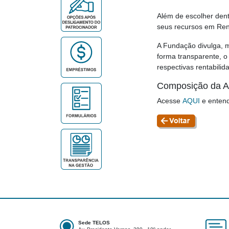
Além de escolher dent
seus recursos em Rend
A Fundação divulga, m
forma transparente, 
respectivas rentabilid
Composição da A
Acesse
AQUI
e entend
Sede TELOS