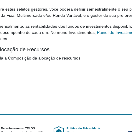
re estes seletos gestores, você poderá definir semestralmente o seu pe
a Fixa, Multimercado e/ou Renda Variável, e o gestor de sua preferênc
ensalmente, as rentabilidades dos fundos de investimentos disponib
o desempenho de cada um. No menu Investimentos,
Painel de Investim
ades.
locação de Recursos
a a Composição da alocação de rescursos.
Relacionamento TELOS
Política de Privacidade