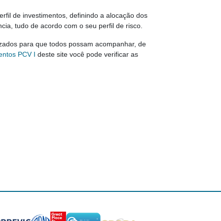
rfil de investimentos, definindo a alocação dos
ia, tudo de acordo com o seu perfil de risco.
ilizados para que todos possam acompanhar, de
entos PCV I
deste site você pode verificar as