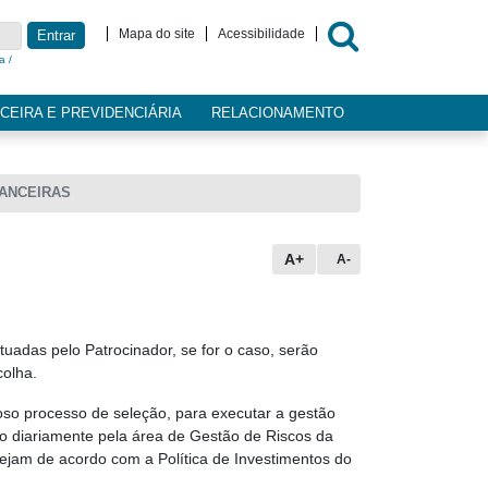
Mapa do site
Acessibilidade
Entrar
a /
CEIRA E PREVIDENCIÁRIA
RELACIONAMENTO
NANCEIRAS
A+
A-
tuadas pelo Patrocinador, se for o caso, serão
colha.
oso processo de seleção, para executar a gestão
o diariamente pela área de Gestão de Riscos da
tejam de acordo com a Política de Investimentos do