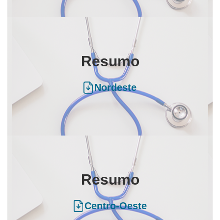
Resumo
Nordeste
Resumo
Centro-Oeste