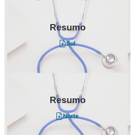
Resumo
Sul
Resumo
Norte