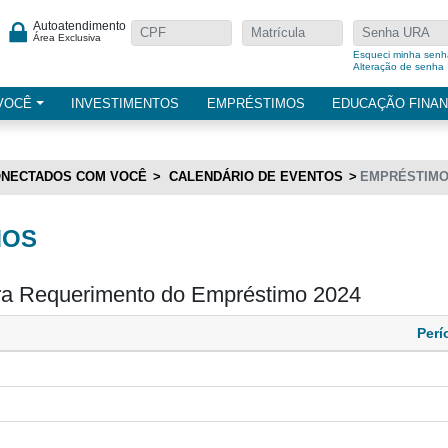
Autoatendimento
Área Exclusiva
Esqueci minha senh
Alteração de senha
VOCÊ
INVESTIMENTOS
EMPRÉSTIMOS
EDUCAÇÃO FINAN
NECTADOS COM VOCÊ
CALENDÁRIO DE EVENTOS
EMPRÉSTIM
MOS
ra Requerimento do Empréstimo 2024
Perí