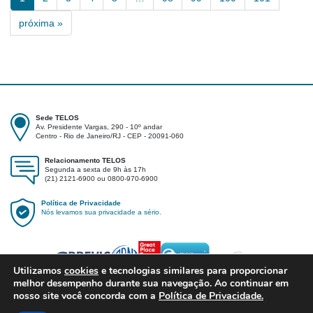
próxima »
Sede TELOS
Av. Presidente Vargas, 290 - 10º andar
Centro - Rio de Janeiro/RJ - CEP - 20091-060
Relacionamento TELOS
Segunda a sexta de 9h às 17h
(21) 2121-6900 ou 0800-970-6900
Política de Privacidade
Nós levamos sua privacidade a sério.
Utilizamos
cookies
e tecnologias similares para proporcionar
melhor desempenho durante sua navegação. Ao continuar em
nosso site você concorda com a
Política de Privacidade.