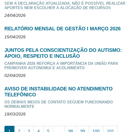
SEM A DECLARAÇÃO ATUALIZADA, NÃO É POSSÍVEL REALIZAR
APORTES NEM ESCOLHER A ALOCAÇÃO DE RECURSOS
24/04/2026
RELATÓRIO MENSAL DE GESTÃO I MARÇO 2026
15/04/2026
JUNTOS PELA CONSCIENTIZAÇÃO DO AUTISMO:
APOIO, RESPEITO E INCLUSÃO
CAMPANHA 2026 REFORÇA A IMPORTÂNCIA DA UNIÃO PARA
PROMOVER AUTONOMIA E ACOLHIMENTO
02/04/2026
AVISO DE INSTABILIDADE NO ATENDIMENTO
TELEFÔNICO
OS DEMAIS MEIOS DE CONTATO SEGUEM FUNCIONANDO
NORMALMENTE
19/03/2026
1
2
3
4
5
…
98
99
100
101