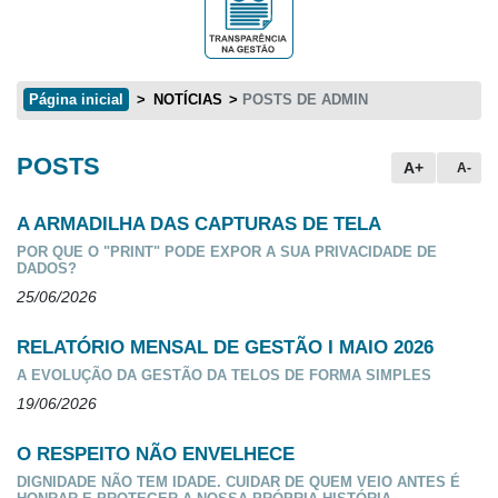
Página inicial
NOTÍCIAS
POSTS DE ADMIN
POSTS
Conteúdo principal
A+
A-
A ARMADILHA DAS CAPTURAS DE TELA
POR QUE O "PRINT" PODE EXPOR A SUA PRIVACIDADE DE
DADOS?
25/06/2026
RELATÓRIO MENSAL DE GESTÃO I MAIO 2026
A EVOLUÇÃO DA GESTÃO DA TELOS DE FORMA SIMPLES
19/06/2026
O RESPEITO NÃO ENVELHECE
DIGNIDADE NÃO TEM IDADE. CUIDAR DE QUEM VEIO ANTES É