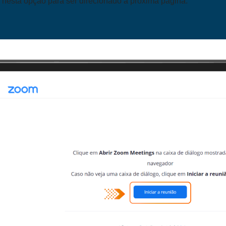
r nesta opção para ser direcionado à próxima página.