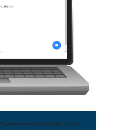
“Ingresse em seu navegador”
. Basta