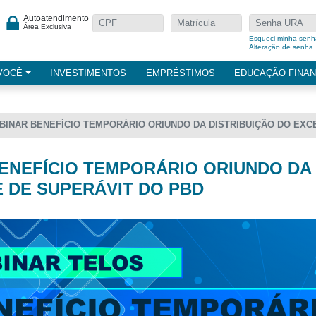
Autoatendimento
Área Exclusiva
Esqueci minha senh
Alteração de senha
VOCÊ
INVESTIMENTOS
EMPRÉSTIMOS
EDUCAÇÃO FINAN
BINAR BENEFÍCIO TEMPORÁRIO ORIUNDO DA DISTRIBUIÇÃO DO EXC
ENEFÍCIO TEMPORÁRIO ORIUNDO DA 
 DE SUPERÁVIT DO PBD