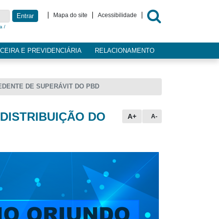
Mapa do site
Acessibilidade
Entrar
a /
CEIRA E PREVIDENCIÁRIA
RELACIONAMENTO
EDENTE DE SUPERÁVIT DO PBD
DISTRIBUIÇÃO DO
A+
A-