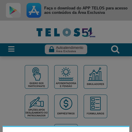
Ir para menu principal
Ir para conteúdo
Ir para busca
Faça o download do APP TELOS para acesso
aos conteúdos da Área Exclusiva
Autoatendimento
Área Exclusiva