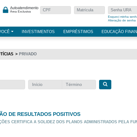
Autoatendimento
Área Exclusiva
Esqueci minha senh
Alteração de senha
VOCÊ
INVESTIMENTOS
EMPRÉSTIMOS
EDUCAÇÃO FINAN
TÍCIAS
PRIVADO
SÃO DE RESULTADOS POSITIVOS
ÇÕES CERTIFICA A SOLIDEZ DOS PLANOS ADMINISTRADOS PELA F