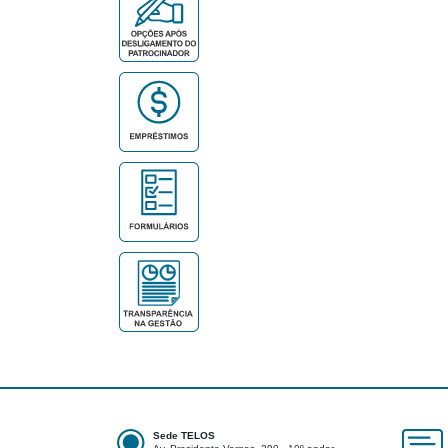
Sede TELOS