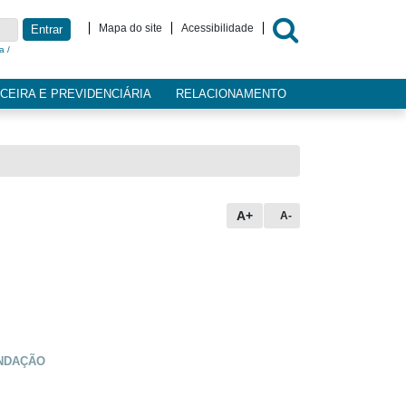
Mapa do site
Acessibilidade
Entrar
a /
CEIRA E PREVIDENCIÁRIA
RELACIONAMENTO
A+
A-
UNDAÇÃO