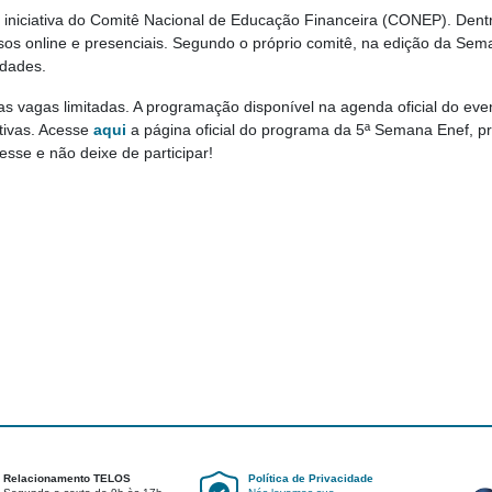
iniciativa do Comitê Nacional de Educação Financeira (CONEP). Dentro
rsos online e presenciais. Segundo o próprio comitê, na edição da S
idades.
as vagas limitadas. A programação disponível na agenda oficial do even
ativas. Acesse
aqui
a página oficial do programa da 5ª Semana Enef, p
resse e não deixe de participar!
Relacionamento TELOS
Política de Privacidade