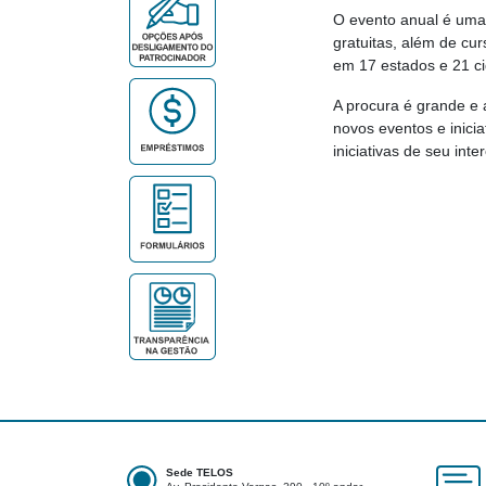
O evento anual é uma 
gratuitas, além de cu
em 17 estados e 21 c
A procura é grande e 
novos eventos e inici
iniciativas de seu inte
Sede TELOS