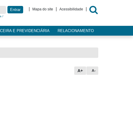
Mapa do site
Acessibilidade
Entrar
a /
CEIRA E PREVIDENCIÁRIA
RELACIONAMENTO
A+
A-