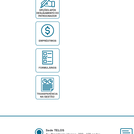
Sede TELOS