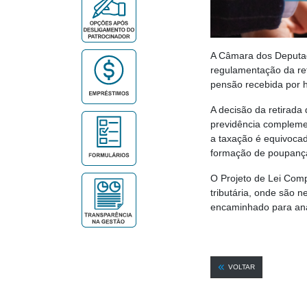
A Câmara dos Deputad
regulamentação da ref
pensão recebida por h
A decisão da retirada
previdência compleme
a taxação é equivoca
formação de poupança 
O Projeto de Lei Com
tributária, onde são 
encaminhado para aná
VOLTAR