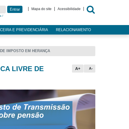
Mapa do site
Acessibilidade
Entrar
a /
CEIRA E PREVIDENCIÁRIA
RELACIONAMENTO
E DE IMPOSTO EM HERANÇA
CA LIVRE DE
A+
A-