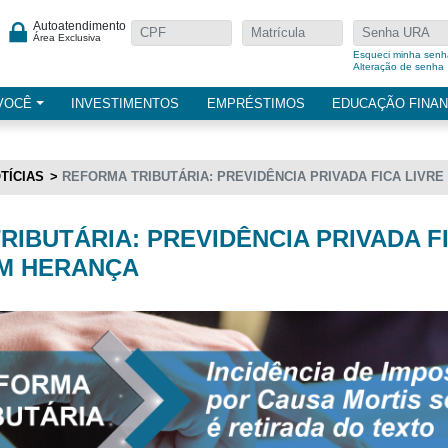
Autoatendimento
Área Exclusiva
Esqueci minha senh
Alteração de senha
VOCÊ
INVESTIMENTOS
EMPRÉSTIMOS
EDUCAÇÃO FINAN
TÍCIAS
REFORMA TRIBUTÁRIA: PREVIDÊNCIA PRIVADA FICA LIVR
IBUTÁRIA: PREVIDÊNCIA PRIVADA FI
M HERANÇA