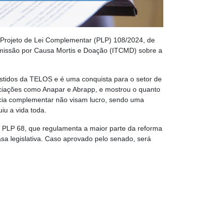
 Projeto de Lei Complementar (PLP) 108/2024, de
ansmissão por Causa Mortis e Doação (ITCMD) sobre a
sistidos da TELOS e é uma conquista para o setor de
ociações como Anapar e Abrapp, e mostrou o quanto
ncia complementar não visam lucro, sendo uma
iu a vida toda.
 PLP 68, que regulamenta a maior parte da reforma
asa legislativa. Caso aprovado pelo senado, será