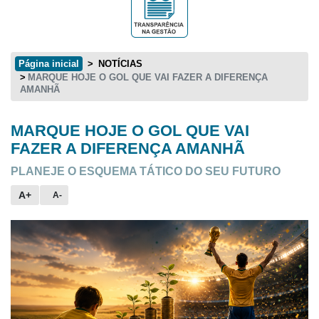
Página inicial
NOTÍCIAS
MARQUE HOJE O GOL QUE VAI FAZER A DIFERENÇA
AMANHÃ
MARQUE HOJE O GOL QUE VAI
Conteúdo principal
FAZER A DIFERENÇA AMANHÃ
PLANEJE O ESQUEMA TÁTICO DO SEU FUTURO
A+
A-