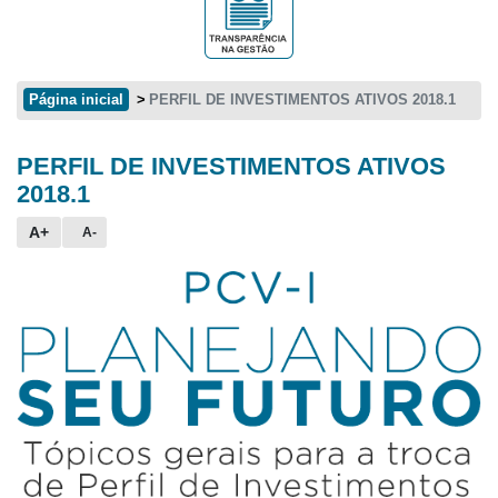
Página inicial
PERFIL DE INVESTIMENTOS ATIVOS 2018.1
PERFIL DE INVESTIMENTOS ATIVOS
Conteúdo principal
2018.1
A+
A-