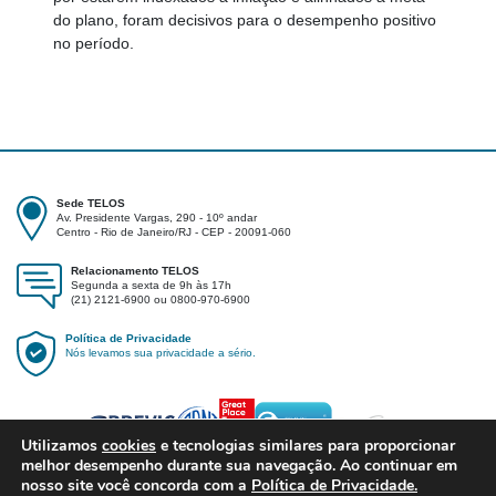
do plano, foram decisivos para o desempenho positivo
no período.
Sede TELOS
Av. Presidente Vargas, 290 - 10º andar
Centro - Rio de Janeiro/RJ - CEP - 20091-060
Relacionamento TELOS
Segunda a sexta de 9h às 17h
(21) 2121-6900 ou 0800-970-6900
Política de Privacidade
Nós levamos sua privacidade a sério.
Utilizamos
cookies
e tecnologias similares para proporcionar
melhor desempenho durante sua navegação. Ao continuar em
nosso site você concorda com a
Política de Privacidade.