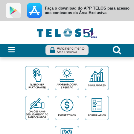
Ir para menu principal
Ir para conteúdo
Ir para busca
Faça o download do APP TELOS para acesso
aos conteúdos da Área Exclusiva
Autoatendimento
Área Exclusiva