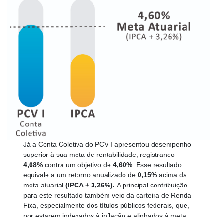
Já a Conta Coletiva do PCV I apresentou desempenho
superior à sua meta de rentabilidade, registrando
4,68%
contra um objetivo de
4,60%
. Esse resultado
equivale a um retorno anualizado de
0,15%
acima da
meta atuarial
(IPCA + 3,26%).
A principal contribuição
para este resultado também veio da carteira de Renda
Fixa, especialmente dos títulos públicos federais, que,
por estarem indexados à inflação e alinhados à meta