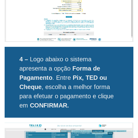
4 –
Logo abaixo o sistema
apresenta a opção
Forma de
Pagamento
. Entre
Pix, TED ou
Cheque
, escolha a melhor forma
para efetuar o pagamento e clique
em
CONFIRMAR.