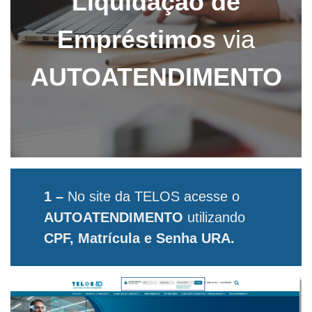
Liquidação de
Empréstimos
via
AUTOATENDIMENTO
1 –
No site da TELOS acesse o
AUTOATENDIMENTO
utilizando
CPF, Matrícula e Senha URA.