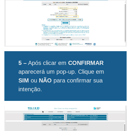
5 –
Após clicar em
CONFIRMAR
aparecerá um pop-up. Clique em
SIM
ou
NÃO
para confirmar sua
intenção.