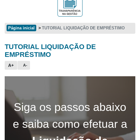
Página inicial
TUTORIAL LIQUIDAÇÃO DE EMPRÉSTIMO
TUTORIAL LIQUIDAÇÃO DE
Conteúdo principal
EMPRÉSTIMO
A+
A-
Siga os passos abaixo
e saiba como efetuar a