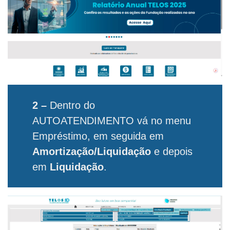
2 –
Dentro do
AUTOATENDIMENTO vá no menu
Empréstimo, em seguida em
Amortização/Liquidação
e depois
em
Liquidação
.