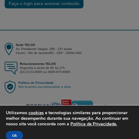
Faça o login para acessar conteúdo
Sede TELOS
Av. Presidente Vargas, 290 - 10º andar
Centro - Rio de Janeiro/RJ - CEP - 20091-060
Relacionamento TELOS
Segunda a sexta de 9h às 17h
(21) 2121-6900 ou 0800-970-6900
Política de Privacidade
Nós levamos sua privacidade a sério.
Utilizamos
cookies
e tecnologias similares para proporcionar
melhor desempenho durante sua navegação. Ao continuar em
nosso site você concorda com a
Política de Privacidade.
Ok