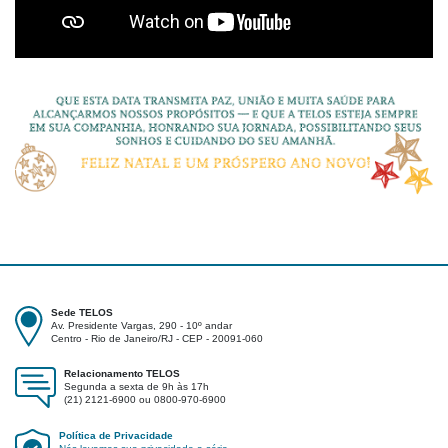
Sede TELOS
Av. Presidente Vargas, 290 - 10º andar
Centro - Rio de Janeiro/RJ - CEP - 20091-060
Relacionamento TELOS
Segunda a sexta de 9h às 17h
(21) 2121-6900 ou 0800-970-6900
Política de Privacidade