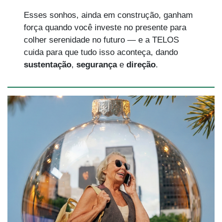
Esses sonhos, ainda em construção, ganham
força quando você investe no presente para
colher serenidade no futuro — e a TELOS
cuida para que tudo isso aconteça, dando
sustentação
,
segurança
e
direção
.