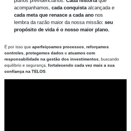
planos previdenciários.
Cada história
que
acompanhamos,
cada conquista
alcançada e
cada meta que renasce
a cada ano
nos
lembra da razão maior da nossa missão:
seu
propósito de vida é o nosso maior plano.
É por isso que
aperfeiçoamos processos
,
reforçamos
controles
,
protegemos dados
e
atuamos com
responsabilidade na gestão dos investimentos
, buscando
equilíbrio e segurança,
fortalecendo cada vez mais a sua
confiança na TELOS
.