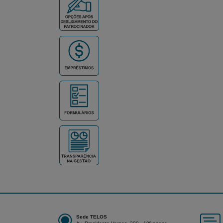
Sede TELOS