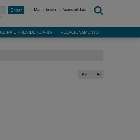
Mapa do site
Acessibilidade
Entrar
a /
CEIRA E PREVIDENCIÁRIA
RELACIONAMENTO
A+
A-