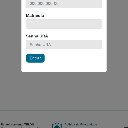
Matrícula
Senha URA
Entrar
Relacionamento TELOS
Política de Privacidade