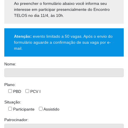
Ao preencher o formulário abaixo você informa seu
interesse em participar presencialmente do Encontro
TELOS no dia 11/4, às 10h.
Atenção:
evento limitado a 50 vagas. Após o envio do
formulário aguarde a confirmação de sua vaga por e-
mail.
Nome:
Plano:
PBD
PCV I
Situação:
Participante
Assistido
Patrocinador: