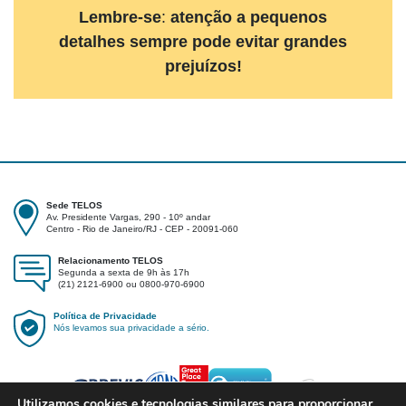
Lembre-se
:
atenção a pequenos
detalhes sempre pode evitar grandes
prejuízos!
Sede TELOS
Av. Presidente Vargas, 290 - 10º andar
Centro - Rio de Janeiro/RJ - CEP - 20091-060
Relacionamento TELOS
Segunda a sexta de 9h às 17h
(21) 2121-6900 ou 0800-970-6900
Política de Privacidade
Nós levamos sua privacidade a sério.
Utilizamos
cookies
e tecnologias similares para proporcionar