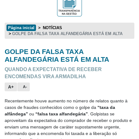
Página inicial
NOTÍCIAS
GOLPE DA FALSA TAXA ALFANDEGÁRIA ESTÁ EM ALTA
GOLPE DA FALSA TAXA
Conteúdo principal
ALFANDEGÁRIA ESTÁ EM ALTA
QUANDO A EXPECTATIVA DE RECEBER
ENCOMENDAS VIRA ARMADILHA
A+
A-
Recentemente houve aumento no número de relatos quanto à
casos de fraudes conhecidos como o golpe da
“taxa da
alfândega”
ou
“falsa taxa alfandegária”
. Golpistas se
aproveitam da expectativa do comprador de receber o produto e
enviam uma mensagem de caráter supostamente urgente,
informando que a encomenda foi taxada e a liberação só