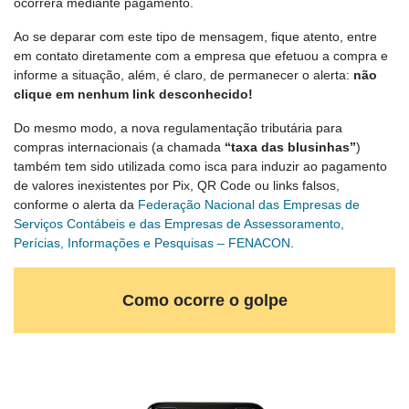
ocorrerá mediante pagamento.
Ao se deparar com este tipo de mensagem, fique atento, entre
em contato diretamente com a empresa que efetuou a compra e
informe a situação, além, é claro, de permanecer o alerta:
não
clique em nenhum link desconhecido!
Do mesmo modo, a nova regulamentação tributária para
compras internacionais (a chamada
“taxa das blusinhas”
)
também tem sido utilizada como isca para induzir ao pagamento
de valores inexistentes por Pix, QR Code ou links falsos,
conforme o alerta da
Federação Nacional das Empresas de
Serviços Contábeis e das Empresas de Assessoramento,
Perícias, Informações e Pesquisas – FENACON
.
Como ocorre o golpe