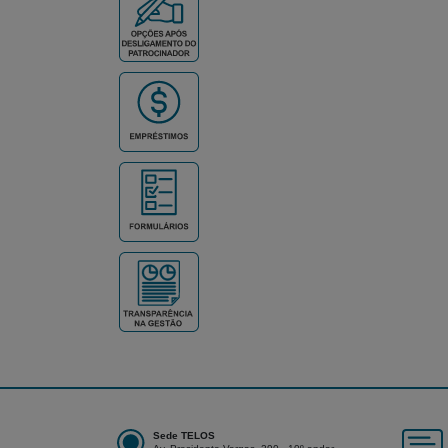
Sede TELOS