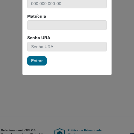
Matrícula
Senha URA
Entrar
Relacionamento TELOS
Política de Privacidade