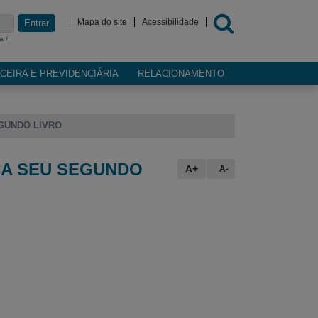
Mapa do site
Acessibilidade
Entrar
a /
CEIRA E PREVIDENCIÁRIA
RELACIONAMENTO
EGUNDO LIVRO
ÇA SEU SEGUNDO
A+
A-