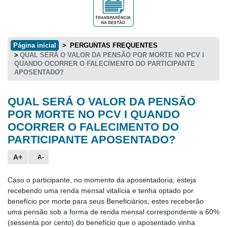
Página inicial
PERGUNTAS FREQUENTES
QUAL SERÁ O VALOR DA PENSÃO POR MORTE NO PCV I
QUANDO OCORRER O FALECIMENTO DO PARTICIPANTE
APOSENTADO?
QUAL SERÁ O VALOR DA PENSÃO
Conteúdo principal
POR MORTE NO PCV I QUANDO
OCORRER O FALECIMENTO DO
PARTICIPANTE APOSENTADO?
A+
A-
Caso o participante, no momento da aposentadoria, esteja
recebendo uma renda mensal vitalícia e tenha optado por
benefício por morte para seus Beneficiários, estes receberão
uma pensão sob a forma de renda mensal correspondente a 60%
(sessenta por cento) do benefício que o aposentado vinha