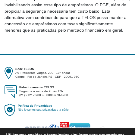
inviabilizando assim esse tipo de empréstimos. O FGE, além de
propiciar a segurança necessária tem custo baixo. Esta
alternativa vem contribuindo para que a TELOS possa manter a
concessão de empréstimos com taxas significativamente
menores que as praticadas pelo mercado financeiro em geral.
Sede TELOS
Av. Presidente Vargas, 290 - 10º andar
Centro - Rio de Janeiro/RJ - CEP - 20091-060
Relacionamento TELOS
Segunda a sexta de 9h às 17h
(21) 2121-6900 ou 0800-970-6900
Política de Privacidade
Nós levamos sua privacidade a sério.
Utilizamos
cookies
e tecnologias similares para proporcionar