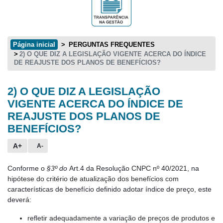
Página inicial
PERGUNTAS FREQUENTES
2) O QUE DIZ A LEGISLAÇÃO VIGENTE ACERCA DO ÍNDICE
DE REAJUSTE DOS PLANOS DE BENEFÍCIOS?
2) O QUE DIZ A LEGISLAÇÃO
Conteúdo principal
VIGENTE ACERCA DO ÍNDICE DE
REAJUSTE DOS PLANOS DE
BENEFÍCIOS?
A+
A-
Conforme o
§3º do
Art.4 da Resolução CNPC nº 40/2021, na
hipótese do critério de atualização dos benefícios com
características de benefício definido adotar índice de preço, este
deverá:
refletir adequadamente a variação de preços de produtos e