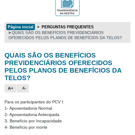
Página inicial
PERGUNTAS FREQUENTES
QUAIS SÃO OS BENEFÍCIOS PREVIDENCIÁRIOS
OFERECIDOS PELOS PLANOS DE BENEFÍCIOS DA TELOS?
QUAIS SÃO OS BENEFÍCIOS
Conteúdo principal
PREVIDENCIÁRIOS OFERECIDOS
PELOS PLANOS DE BENEFÍCIOS DA
TELOS?
A+
A-
Para os participantes do PCV I:
1- Aposentadoria Normal
2- Aposentadoria Antecipada
3- Benefício por Incapacidade
4- Benefício por morte