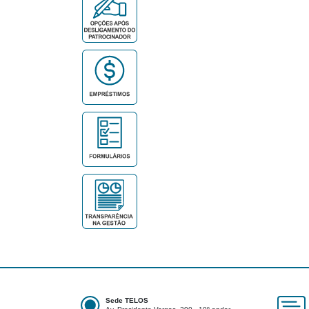
Sede TELOS