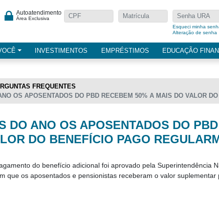
Autoatendimento
Área Exclusiva
Esqueci minha senh
Alteração de senha
VOCÊ
INVESTIMENTOS
EMPRÉSTIMOS
EDUCAÇÃO FINAN
RGUNTAS FREQUENTES
ANO OS APOSENTADOS DO PBD RECEBEM 50% A MAIS DO VALOR D
S DO ANO OS APOSENTADOS DO PBD
ALOR DO BENEFÍCIO PAGO REGULAR
agamento do benefício adicional foi aprovado pela Superintendência
m que os aposentados e pensionistas receberam o valor suplementar p