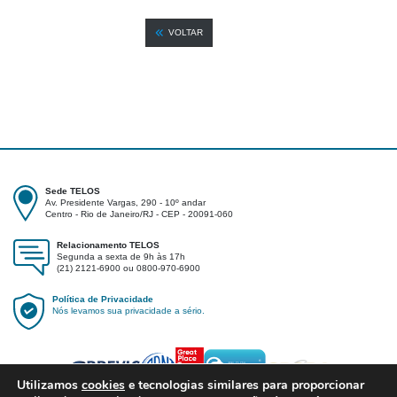
VOLTAR
Sede TELOS
Av. Presidente Vargas, 290 - 10º andar
Centro - Rio de Janeiro/RJ - CEP - 20091-060
Relacionamento TELOS
Segunda a sexta de 9h às 17h
(21) 2121-6900 ou 0800-970-6900
Política de Privacidade
Nós levamos sua privacidade a sério.
Utilizamos
cookies
e tecnologias similares para proporcionar