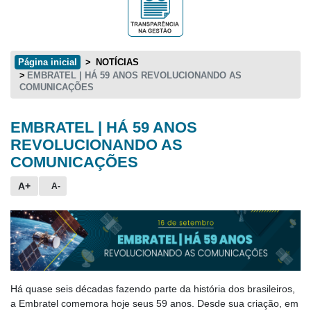
Página inicial
NOTÍCIAS
EMBRATEL | HÁ 59 ANOS REVOLUCIONANDO AS
COMUNICAÇÕES
EMBRATEL | HÁ 59 ANOS
Conteúdo principal
REVOLUCIONANDO AS
COMUNICAÇÕES
A+
A-
Há quase seis décadas fazendo parte da história dos brasileiros,
a Embratel comemora hoje seus 59 anos. Desde sua criação, em