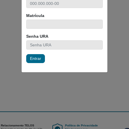
Matrícula
Senha URA
Entrar
Relacionamento TELOS
Política de Privacidade