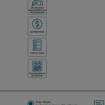
Sede TELOS