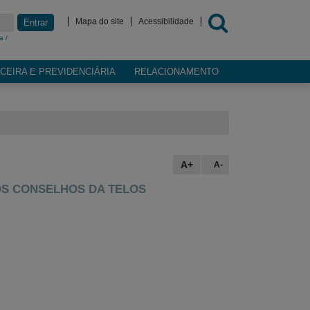
Mapa do site
Acessibilidade
Entrar
a /
CEIRA E PREVIDENCIÁRIA
RELACIONAMENTO
A+
A-
OS CONSELHOS DA TELOS