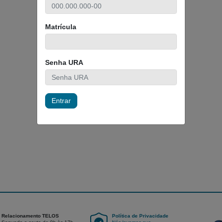
Matrícula
Senha URA
Entrar
Relacionamento TELOS
Política de Privacidade