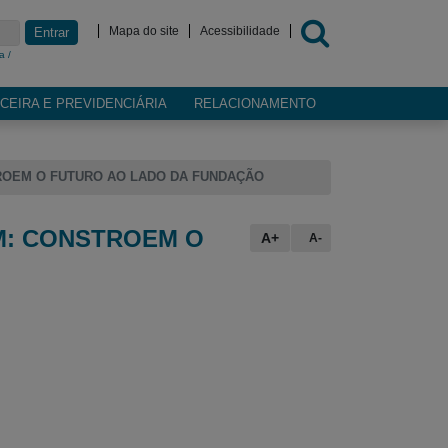
Mapa do site
Acessibilidade
Entrar
a /
CEIRA E PREVIDENCIÁRIA
RELACIONAMENTO
ROEM O FUTURO AO LADO DA FUNDAÇÃO
M: CONSTROEM O
A+
A-