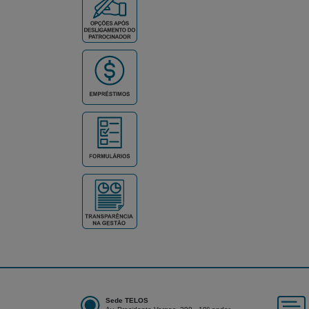
Sede TELOS