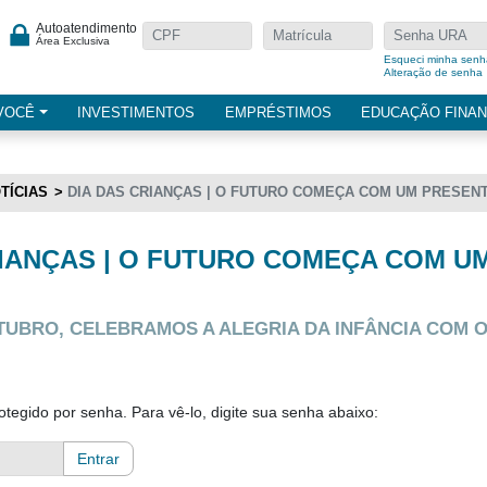
Autoatendimento
Área Exclusiva
Esqueci minha senh
Alteração de senha
VOCÊ
INVESTIMENTOS
EMPRÉSTIMOS
EDUCAÇÃO FINAN
TÍCIAS
DIA DAS CRIANÇAS | O FUTURO COMEÇA COM UM PRESEN
RIANÇAS | O FUTURO COMEÇA COM U
UTUBRO, CELEBRAMOS A ALEGRIA DA INFÂNCIA COM 
otegido por senha. Para vê-lo, digite sua senha abaixo:
Entrar