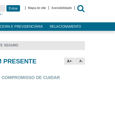
Mapa do site
Acessibilidade
Entrar
a /
CEIRA E PREVIDENCIÁRIA
RELACIONAMENTO
TE SEGURO
M PRESENTE
A+
A-
O COMPROMISSO DE CUIDAR