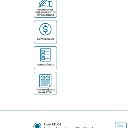
Sede TELOS