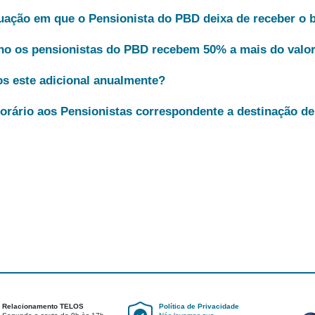
tuação em que o Pensionista do PBD deixa de receber o 
o os pensionistas do PBD recebem 50% a mais do valor
s este adicional anualmente?
rário aos Pensionistas correspondente a destinação de 
Relacionamento TELOS
Política de Privacidade