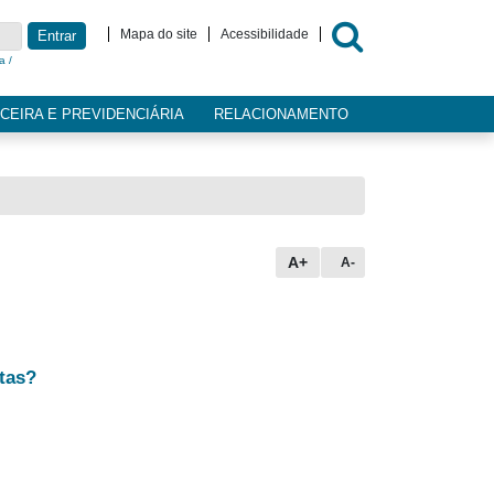
Mapa do site
Acessibilidade
Entrar
a /
CEIRA E PREVIDENCIÁRIA
RELACIONAMENTO
A+
A-
tas?