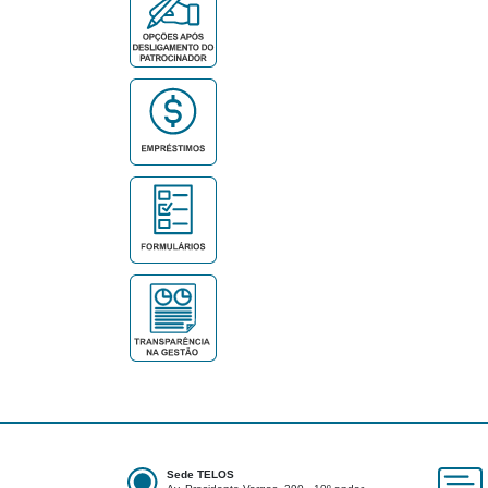
Sede TELOS