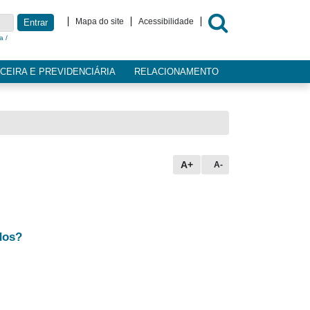
Mapa do site
Acessibilidade
Entrar
a /
CEIRA E PREVIDENCIÁRIA
RELACIONAMENTO
A+
A-
dos?