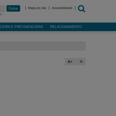
Mapa do site
Acessibilidade
Entrar
a /
CEIRA E PREVIDENCIÁRIA
RELACIONAMENTO
A+
A-