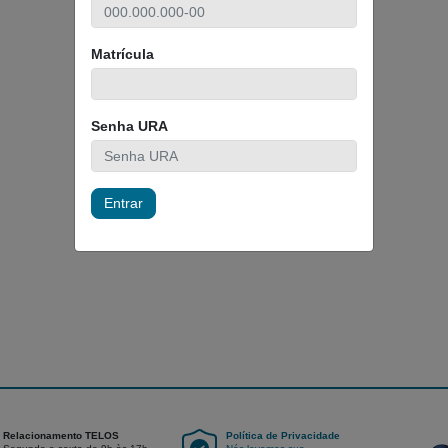
Matrícula
Senha URA
Entrar
Relacionamento TELOS
Política de Privacidade