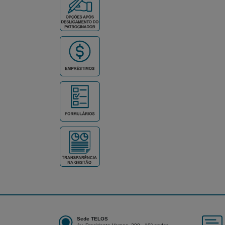
Sede TELOS