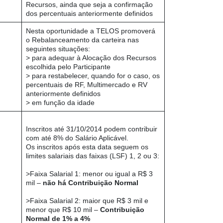
Recursos, ainda que seja a confirmação
dos percentuais anteriormente definidos
Nesta oportunidade a TELOS promoverá
o Rebalanceamento da carteira nas
seguintes situações:
> para adequar à Alocação dos Recursos
escolhida pelo Participante
> para restabelecer, quando for o caso, os
percentuais de RF, Multimercado e RV
anteriormente definidos
> em função da idade
Inscritos até 31/10/2014 podem contribuir
com até 8% do Salário Aplicável.
Os inscritos após esta data seguem os
limites salariais das faixas (LSF) 1, 2 ou 3:
>Faixa Salarial 1: menor ou igual a R$ 3
mil –
não há Contribuição Normal
>Faixa Salarial 2: maior que R$ 3 mil e
menor que R$ 10 mil –
Contribuição
Normal de 1% a 4%