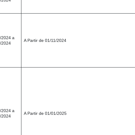
/2024
/2024 a
A Partir de 01/11/2024
/2024
/2024 a
A Partir de 01/01/2025
/2024