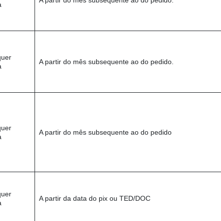
A partir do mês subsequente ao do pedido.
a
quer
A partir do mês subsequente ao do pedido.
a
quer
A partir do mês subsequente ao do pedido
a
quer
A partir da data do pix ou TED/DOC
a