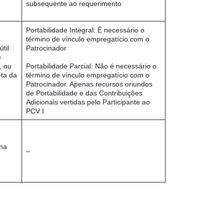
subsequente ao requerimento
Portabilidade Integral: É necessário o
término de vínculo empregatício com o
til
Patrocinador
e
, ou
Portabilidade Parcial: Não é necessário o
eta da
término de vínculo empregatício com o
Patrocinador. Apenas recursos oriundos
de Portabilidade e das Contribuições
Adicionais vertidas pelo Participante ao
PCV I
 na
–