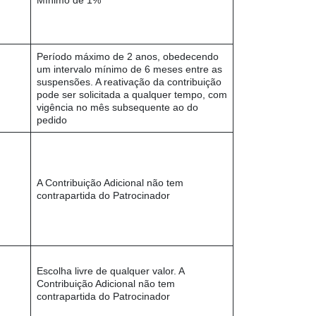
Mínimo de 1%
Período máximo de 2 anos, obedecendo
um intervalo mínimo de 6 meses entre as
suspensões. A reativação da contribuição
pode ser solicitada a qualquer tempo, com
vigência no mês subsequente ao do
pedido
A Contribuição Adicional não tem
contrapartida do Patrocinador
Escolha livre de qualquer valor. A
Contribuição Adicional não tem
contrapartida do Patrocinador