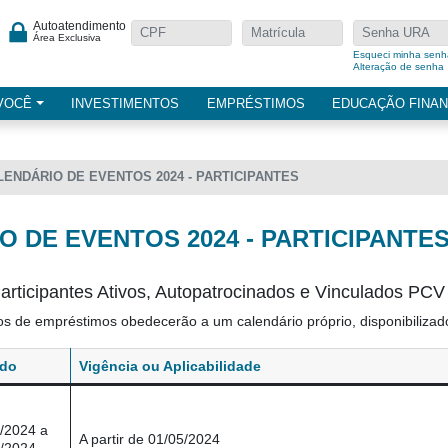
Autoatendimento
Área Exclusiva
Esqueci minha senh
Alteração de senha
VOCÊ
INVESTIMENTOS
EMPRÉSTIMOS
EDUCAÇÃO FINAN
LENDÁRIO DE EVENTOS 2024 - PARTICIPANTES
 DE EVENTOS 2024 - PARTICIPANTE
rticipantes Ativos, Autopatrocinados e Vinculados PCV 
s de empréstimos obedecerão a um calendário próprio, disponibilizad
odo
Vigência ou Aplicabilidade
/2024 a
A partir de 01/05/2024