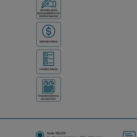
Sede TELOS