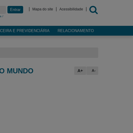
Mapa do site
Acessibilidade
Entrar
a /
CEIRA E PREVIDENCIÁRIA
RELACIONAMENTO
DO MUNDO
A+
A-