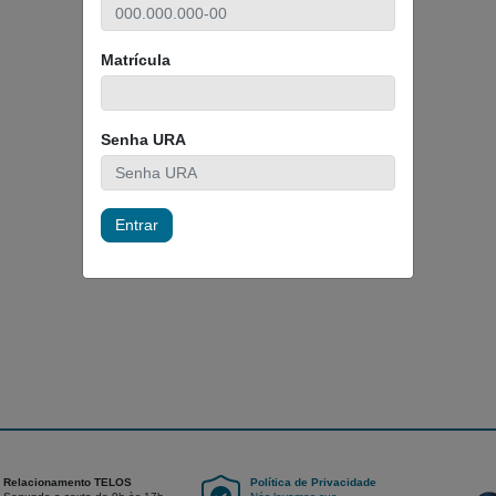
Matrícula
Senha URA
Entrar
Relacionamento TELOS
Política de Privacidade