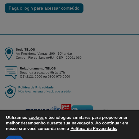
Faça o login para acessar conteúdo
Sede TELOS
Av. Presidente Vargas, 290 - 10º andar
Centro - Rio de Janeiro/RJ - CEP - 20091-060
Relacionamento TELOS
Segunda a sexta de 9h às 17h
(21) 2121-6900 ou 0800-970-6900
Política de Privacidade
Nós levamos sua privacidade a sério.
Utilizamos
cookies
e tecnologias similares para proporcionar
melhor desempenho durante sua navegação. Ao continuar em
nosso site você concorda com a
Política de Privacidade.