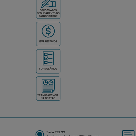
Sede TELOS