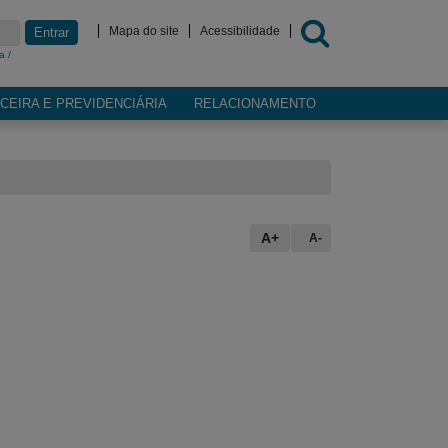
Mapa do site
Acessibilidade
Entrar
a /
CEIRA E PREVIDENCIÁRIA
RELACIONAMENTO
A+
A-