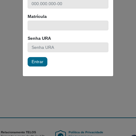
Matrícula
Senha URA
Entrar
Relacionamento TELOS
Política de Privacidade