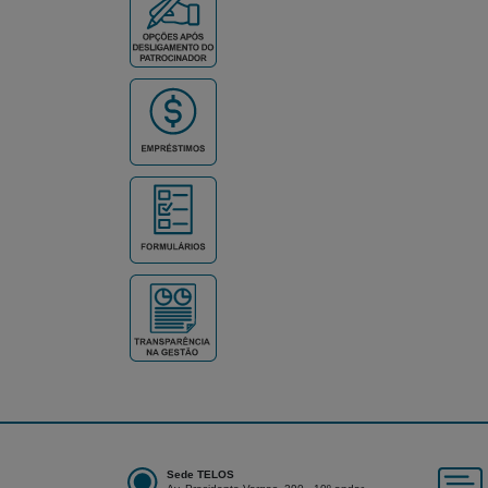
Sede TELOS