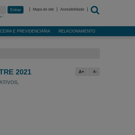
Mapa do site
Acessibilidade
Entrar
a /
CEIRA E PREVIDENCIÁRIA
RELACIONAMENTO
TRE 2021
A+
A-
ATIVOS,