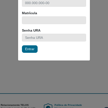
Matrícula
Senha URA
Entrar
Relacionamento TELOS
Política de Privacidade