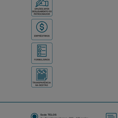
Sede TELOS