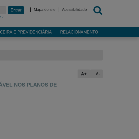
Mapa do site
Acessibilidade
Entrar
a /
CEIRA E PREVIDENCIÁRIA
RELACIONAMENTO
A+
A-
ÁVEL NOS PLANOS DE