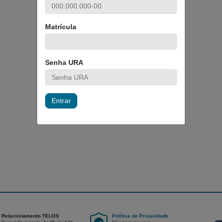
Matrícula
Senha URA
Entrar
Relacionamento TELOS
Política de Privacidade