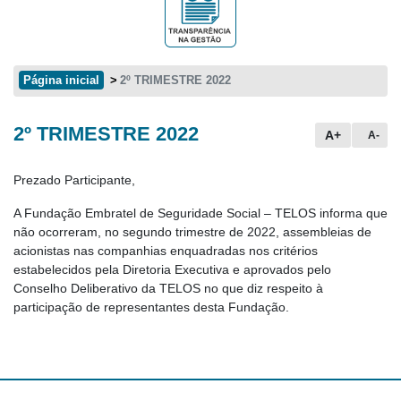
Página inicial
2º TRIMESTRE 2022
2º TRIMESTRE 2022
Conteúdo principal
A+
A-
Prezado Participante,
A Fundação Embratel de Seguridade Social – TELOS informa que
não ocorreram, no segundo trimestre de 2022, assembleias de
acionistas nas companhias enquadradas nos critérios
estabelecidos pela Diretoria Executiva e aprovados pelo
Conselho Deliberativo da TELOS no que diz respeito à
participação de representantes desta Fundação.